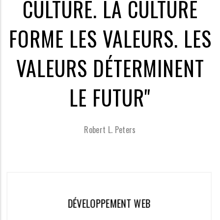
CULTURE. LA CULTURE
FORME LES VALEURS. LES
VALEURS DÉTERMINENT
LE FUTUR"
Robert L. Peters
VELOPPEMENT WEB
APP