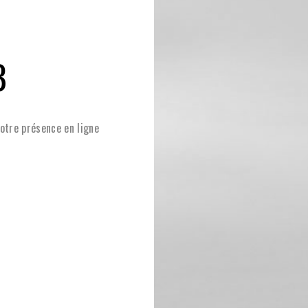
B
votre présence en ligne