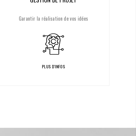
Elargir l'horizon de votre enseigne
PLUS D'INFOS