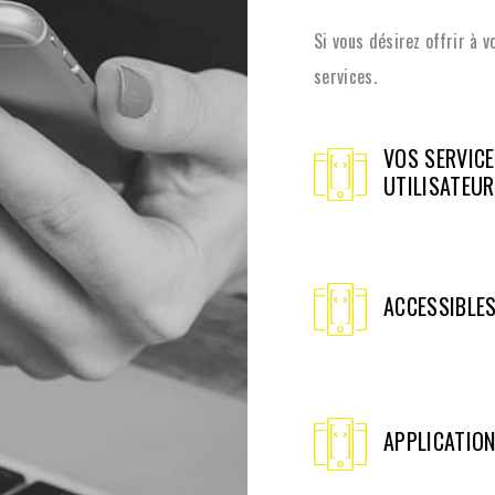
Si vous désirez offrir à v
services.
VOS SERVICE
UTILISATEU
ACCESSIBLE
APPLICATIO