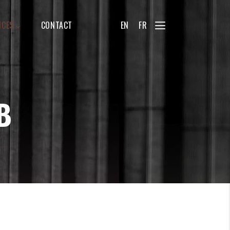
ICES
CONTACT
EN
FR
B