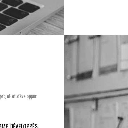
projet et développer
 PMP DÉVELOPPÉS