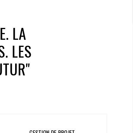
E. LA
. LES
UTUR"
DÉVELOPPEMENT WEB