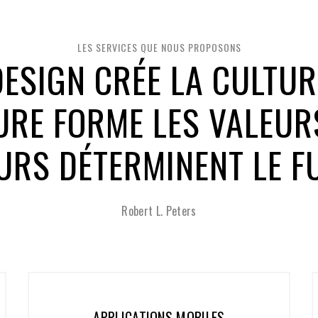
LES SERVICES QUE NOUS PROPOSONS
DESIGN CRÉE LA CULTUR
URE FORME LES VALEURS
URS DÉTERMINENT LE F
Robert L. Peters
ES
GESTION DE PROJET