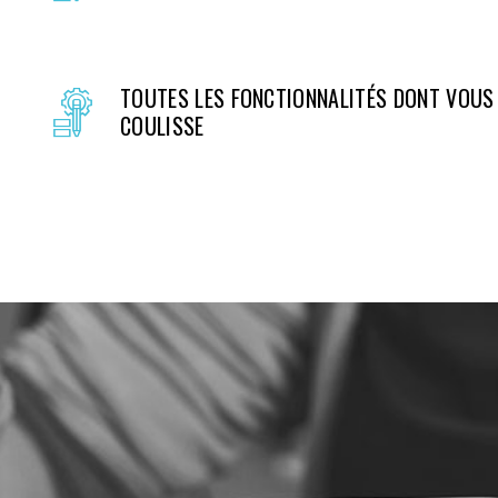
TOUTES LES FONCTIONNALITÉS DONT VOUS 
COULISSE