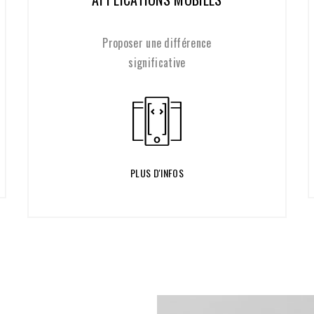
e
Garantir la réalisation de vos idées
PLUS D'INFOS