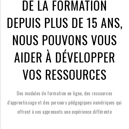
DE LA FORMATION
DEPUIS PLUS DE 15 ANS,
NOUS POUVONS VOUS
AIDER À DÉVELOPPER
VOS RESSOURCES
Des modules de formation en ligne, des ressources
d'apprentissage et des parcours pédgogiques numériques qui
offrent à vos apprenants une expérience différente