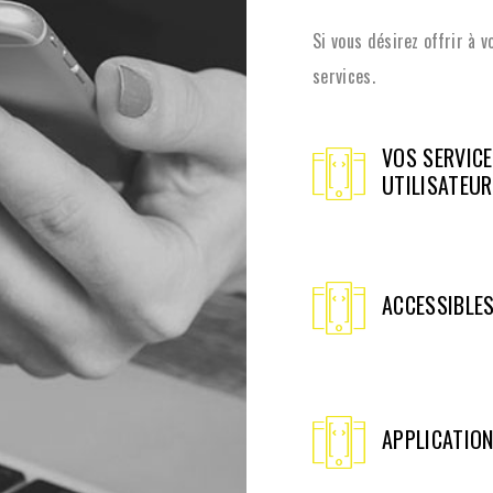
Si vous désirez offrir à v
services.
VOS SERVICE
UTILISATEU
ACCESSIBLE
APPLICATIO