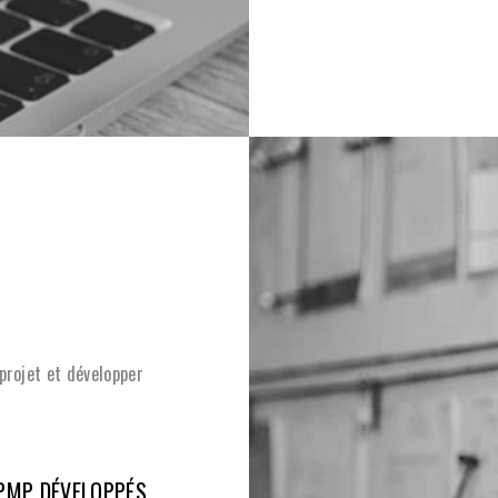
projet et développer
 PMP DÉVELOPPÉS