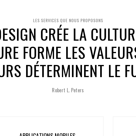
LES SERVICES QUE NOUS PROPOSONS
DESIGN CRÉE LA CULTUR
URE FORME LES VALEURS
URS DÉTERMINENT LE F
Robert L. Peters
GESTION DE PROJET