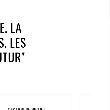
E. LA
. LES
UTUR"
DÉVELOPPEMENT WEB