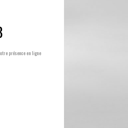
B
votre présence en ligne