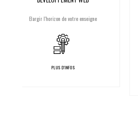
ne
Proposer une différence
significative
PLUS D'INFOS