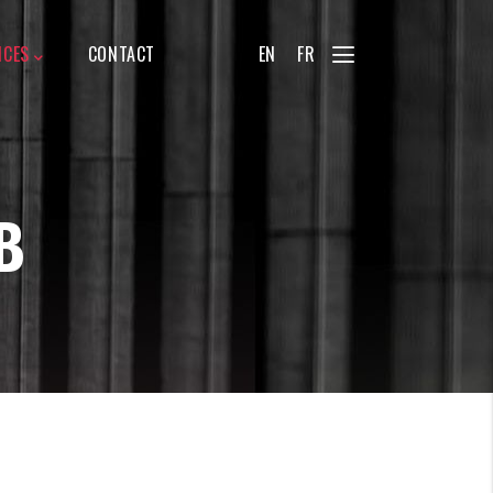
ICES
CONTACT
EN
FR
B