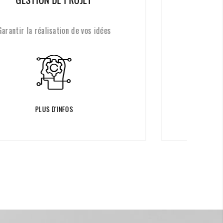
Elargir l'horizon de votre enseigne
PLUS D'INFOS