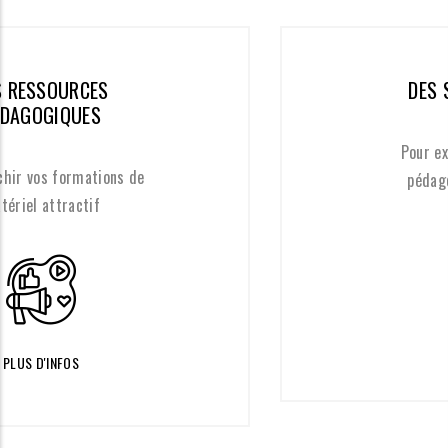
DES SERIOUS GAMES
Pour exploiter des modèles
pédagogiques émergents
PLUS D'INFOS