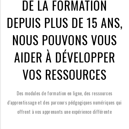
DE LA FORMATION
DEPUIS PLUS DE 15 ANS,
NOUS POUVONS VOUS
AIDER À DÉVELOPPER
VOS RESSOURCES
Des modules de formation en ligne, des ressources
d'apprentissage et des parcours pédgogiques numériques qui
offrent à vos apprenants une expérience différente