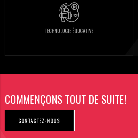
TECHNOLOGIE ÉDUCATIVE
TECHNOLOGIE ÉDUCATIVE
COMMENÇONS TOUT DE SUITE!
CONTACTEZ-NOUS