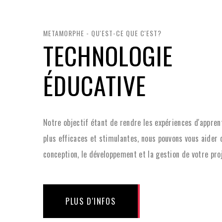
METAMORPHE - QU'EST-CE QUE C'EST?
TECHNOLOGIE
ÉDUCATIVE
Notre objectif étant de rendre les expériences d'appren
plus efficaces et stimulantes, nous pouvons vous aider 
conception, le développement et la gestion de votre proj
PLUS D'INFOS