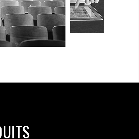
DUITS