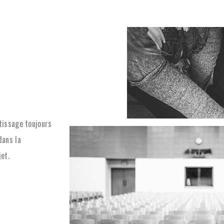
tissage toujours
dans la
et.