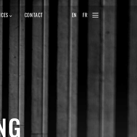
ICES
CONTACT
EN
FR
NG