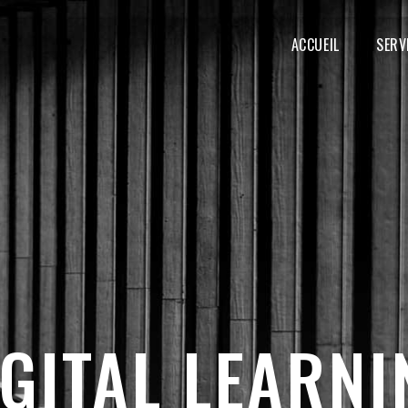
MAIN
NAVIGATION
ACCUEIL
SERV
IGITAL LEARNI