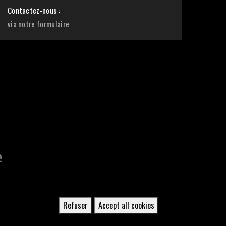
Contactez-nous :
via notre formulaire
Refuser
Accept all cookies
Retirer
le