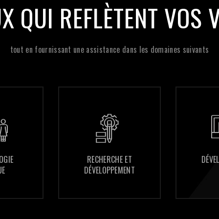
UX QUI REFLÈTENT VOS 
tout en fournissant une assistance dans les domaines suivants
RECHERCHE ET
RECHERCHE ET
DÉVELOPPEMENT
DÉVELOPPEMENT
DÉVELOPPEMENT
DÉVELOPPEMENT
WEB
WEB