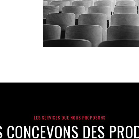
LES SERVICES QUE NOUS PROPOSONS
 CONCEVONS DES PRO