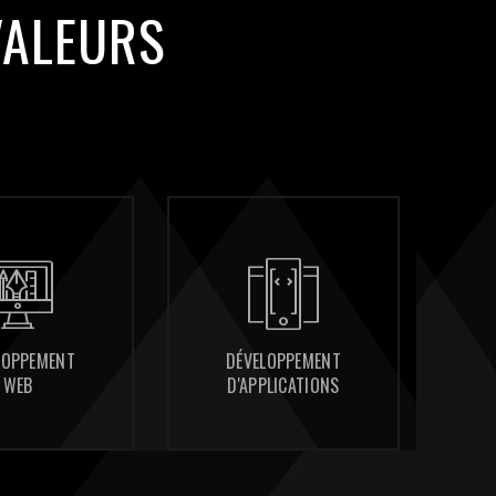
VALEURS
DÉVELOPPEMENT
DÉVELOPPEMENT
CONSULTING
CONSULTING
D'APPLICATIONS
D'APPLICATIONS