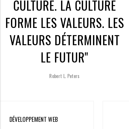
CULTURE. LA CULTURE
FORME LES VALEURS. LES
VALEURS DÉTERMINENT
LE FUTUR"
Robert L. Peters
B
APPLICATIONS MOBIL