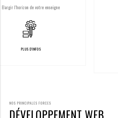
seigne
Proposer une différenc
significative
PLUS D'INFOS
NOS PRINCIPALES FORCES
DÉVELOPPEMENT WEB