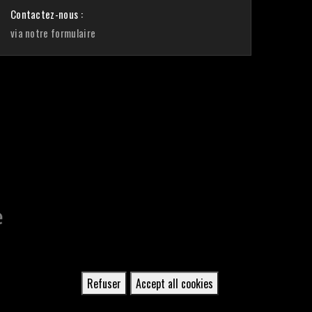
Contactez-nous :
via notre formulaire
Refuser
Accept all cookies
Retirer
le