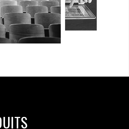
DUITS