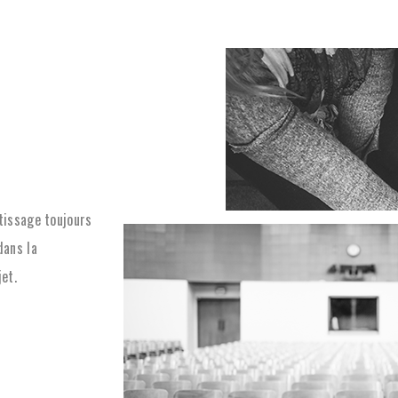
tissage toujours
dans la
et.