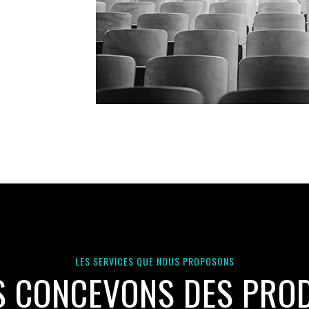
LES SERVICES QUE NOUS PROPOSONS
 CONCEVONS DES PRO