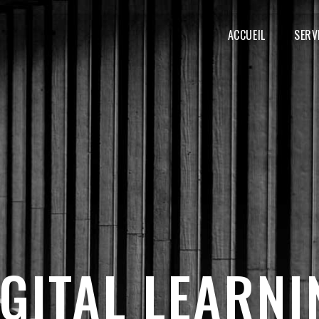
MAIN
NAVIGATION
ACCUEIL
SERV
IGITAL LEARNI