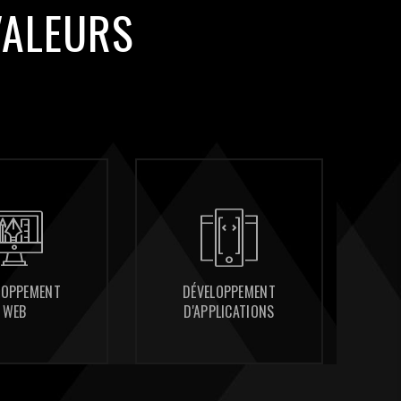
VALEURS
DÉVELOPPEMENT
DÉVELOPPEMENT
CONSULTING
CONSULTING
D'APPLICATIONS
D'APPLICATIONS