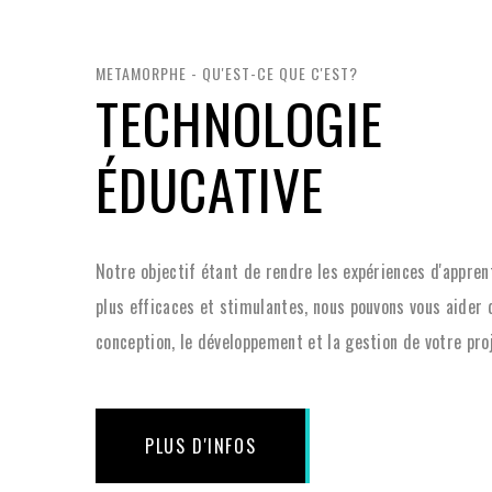
METAMORPHE - QU'EST-CE QUE C'EST?
TECHNOLOGIE
ÉDUCATIVE
Notre objectif étant de rendre les expériences d'appren
plus efficaces et stimulantes, nous pouvons vous aider 
conception, le développement et la gestion de votre proj
PLUS D'INFOS