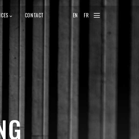
ICES
CONTACT
EN
FR
NG