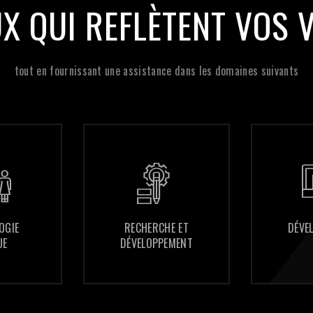
UX QUI REFLÈTENT VOS 
tout en fournissant une assistance dans les domaines suivants
RECHERCHE ET
RECHERCHE ET
DÉVELOPPEMENT
DÉVELOPPEMENT
DÉVELOPPEMENT
DÉVELOPPEMENT
WEB
WEB