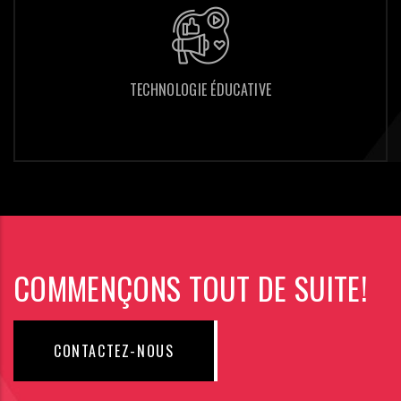
TECHNOLOGIE ÉDUCATIVE
TECHNOLOGIE ÉDUCATIVE
COMMENÇONS TOUT DE SUITE!
CONTACTEZ-NOUS