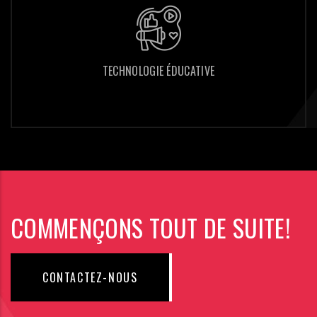
TECHNOLOGIE ÉDUCATIVE
TECHNOLOGIE ÉDUCATIVE
COMMENÇONS TOUT DE SUITE!
CONTACTEZ-NOUS